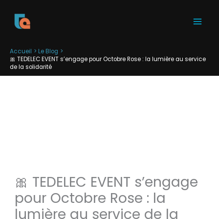
Aller
au
contenu
Accueil
Le Blog
🎀 TEDELEC EVENT s’engage pour Octobre Rose : la lumière au service
de la solidarité
🎀 TEDELEC EVENT s’engage
pour Octobre Rose : la
lumière au service de la