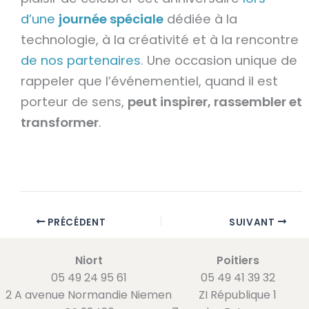
d’une
journée spéciale
dédiée à la
technologie, à la créativité et à la rencontre
de nos partenaires
. Une occasion unique de
rappeler que l’événementiel, quand il est
porteur de sens,
peut inspirer, rassembler et
transformer
.
PRÉCÉDENT
SUIVANT
Niort
Poitiers
05 49 24 95 61
05 49 41 39 32
2 A avenue Normandie Niemen
ZI République 1