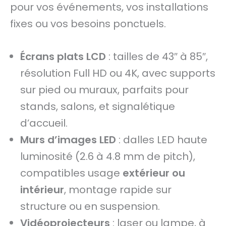
pour vos événements, vos installations
fixes ou vos besoins ponctuels.
Écrans plats LCD
: tailles de 43″ à 85″,
résolution Full HD ou 4K, avec supports
sur pied ou muraux, parfaits pour
stands, salons, et signalétique
d’accueil.
Murs d’images LED
: dalles LED haute
luminosité (2.6 à 4.8 mm de pitch),
compatibles usage
extérieur ou
intérieur
, montage rapide sur
structure ou en suspension.
Vidéoprojecteurs
: laser ou lampe, à