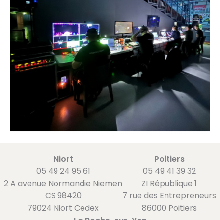
Niort
Poitiers
05 49 24 95 61
05 49 41 39 32
2 A avenue Normandie Niemen
ZI République 1
CS 98420
7 rue des Entrepreneurs
79024 Niort Cedex
86000 Poitiers